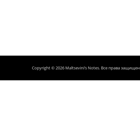
Copyright © 2026
Maltsevini’s Notes
. Все права защищен