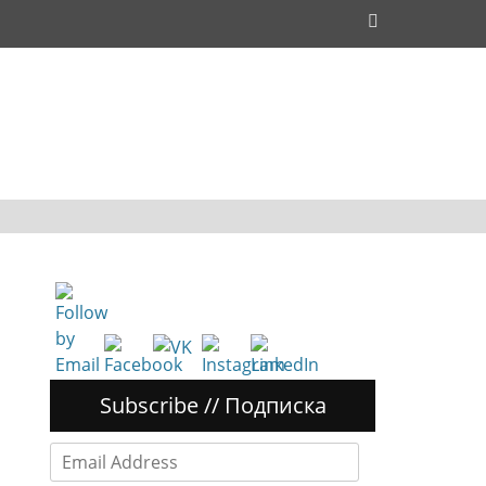
Поиск
Subscribe // Подписка
Email
Address