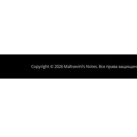
Copyright © 2026
Maltsevini’s Notes
. Все права защищен