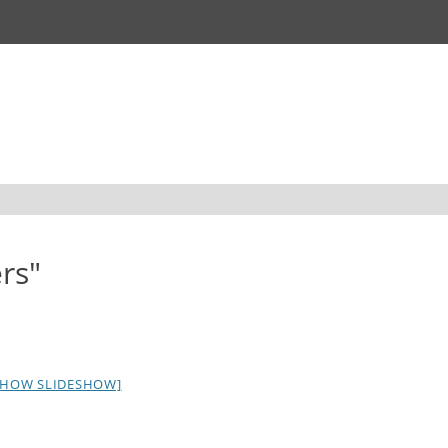
rs"
SHOW SLIDESHOW]