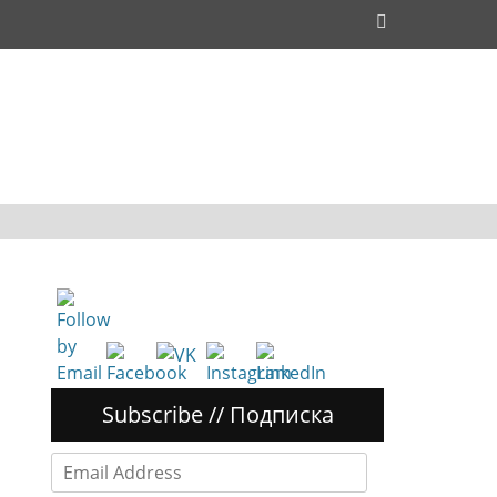
Поиск
Subscribe // Подписка
Email
Address