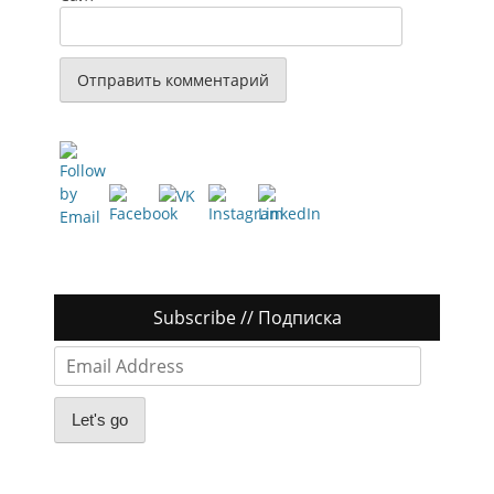
Subscribe // Подписка
Email
Address
Let's go