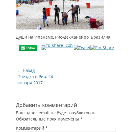
Души на Ипанеме, Рио-де-Жанейро, Бразилия
Навигация
← Назад
по
Предыдущая
Поездка в Рио: 24
запись:
января 2017
записям
Добавить комментарий
Ваш адрес email не будет опубликован.
Обязательные поля помечены
*
Комментарий
*