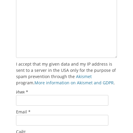
I accept that my given data and my IP address is
sent to a server in the USA only for the purpose of
spam prevention through the
Akismet
program.
More information on Akismet and GDPR
.
Имя
*
Email
*
Сайт