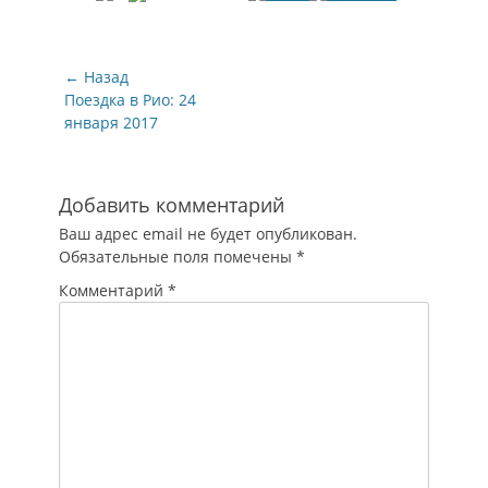
Навигация
← Назад
по
Предыдущая
Поездка в Рио: 24
запись:
января 2017
записям
Добавить комментарий
Ваш адрес email не будет опубликован.
Обязательные поля помечены
*
Комментарий
*