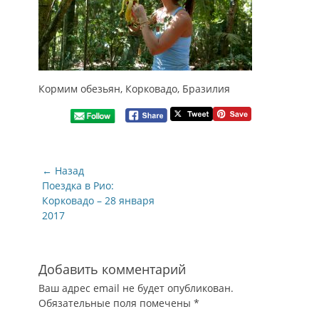
Кормим обезьян, Корковадо, Бразилия
Навигация
← Назад
по
Предыдущая
Поездка в Рио:
запись:
Корковадо – 28 января
записям
2017
Добавить комментарий
Ваш адрес email не будет опубликован.
Обязательные поля помечены
*