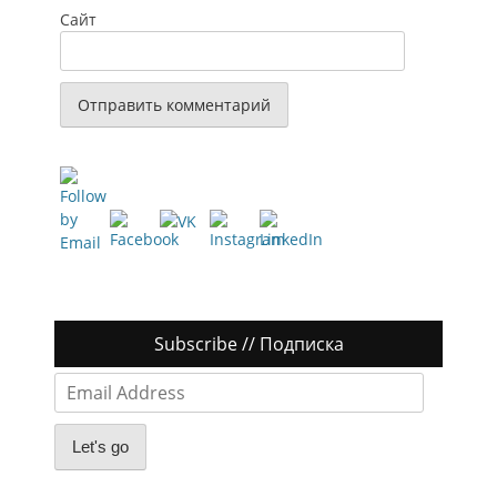
Сайт
Subscribe // Подписка
Email
Address
Let's go