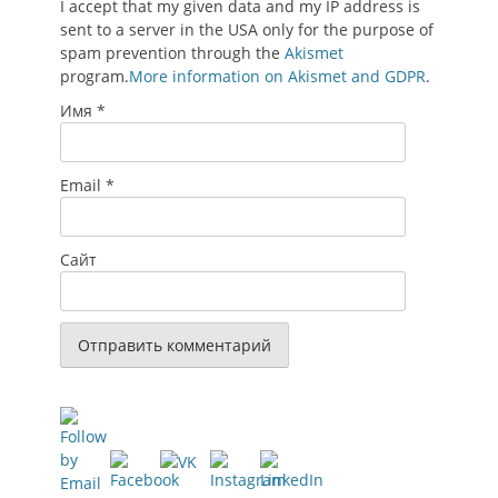
I accept that my given data and my IP address is
sent to a server in the USA only for the purpose of
spam prevention through the
Akismet
program.
More information on Akismet and GDPR
.
Имя
*
Email
*
Сайт