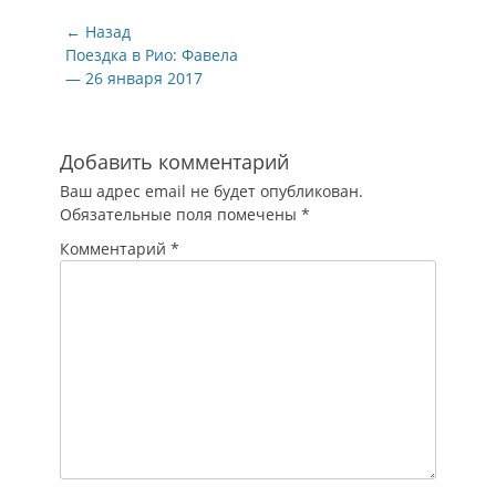
Навигация
← Назад
по
Предыдущая
Поездка в Рио: Фавела
запись:
— 26 января 2017
записям
Добавить комментарий
Ваш адрес email не будет опубликован.
Обязательные поля помечены
*
Комментарий
*