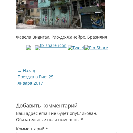
Фавела Видигал, Рио-де-Жанейро, Бразилия
Навигация
← Назад
по
Предыдущая
Поездка в Рио: 25
запись:
января 2017
записям
Добавить комментарий
Ваш адрес email не будет опубликован.
Обязательные поля помечены
*
Комментарий
*