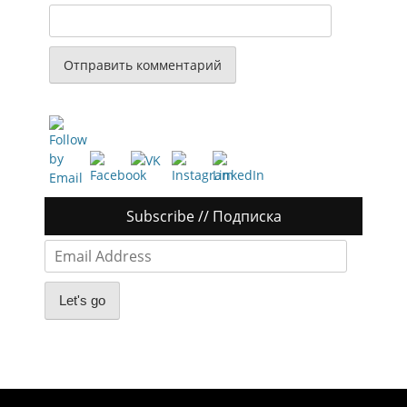
Subscribe // Подписка
Email
Address
Let's go