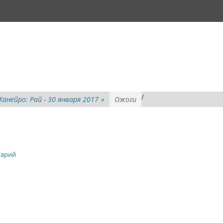
/
Жанейро: Рай - 30 января 2017
»
Ожоги
тарий