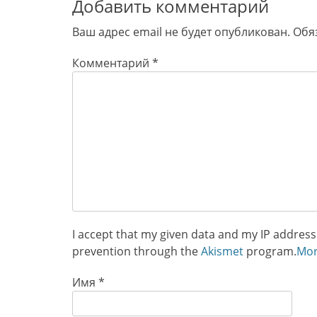
Добавить комментарий
Ваш адрес email не будет опубликован.
Обя
Комментарий
*
I accept that my given data and my IP address 
prevention through the
Akismet
program.
Mor
Имя
*