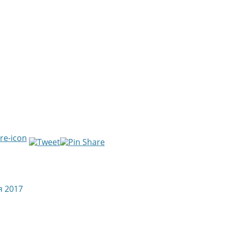
я 2017