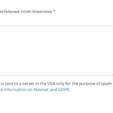
зательные поля помечены
*
is sent to a server in the USA only for the purpose of spam
e information on Akismet and GDPR
.