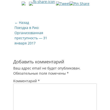
Навигация
← Назад
по
Предыдущая
Поездка в Рио:
запись:
Организованная
записям
преступность — 31
января 2017
Добавить комментарий
Ваш адрес email не будет опубликован.
Обязательные поля помечены
*
Комментарий
*