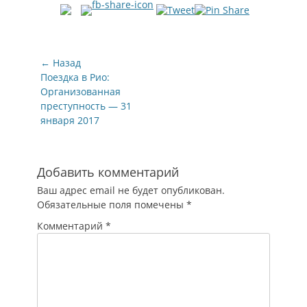
Навигация
← Назад
по
Предыдущая
Поездка в Рио:
запись:
Организованная
записям
преступность — 31
января 2017
Добавить комментарий
Ваш адрес email не будет опубликован.
Обязательные поля помечены
*
Комментарий
*