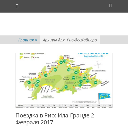
Основное меню
Перейти
Поиск
к
содержимому
Главная
»
Архивы для
Рио-де-Жайнеро
Поездка в Рио: Ила-Гранде 2
Февраля 2017