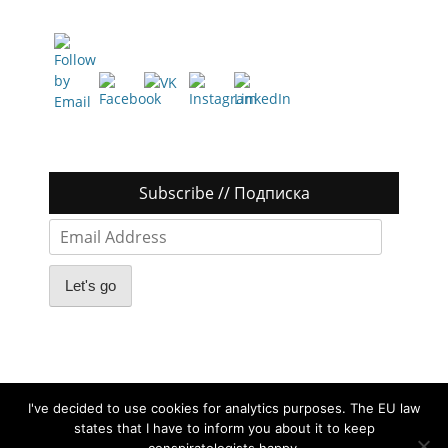
Subscribe // Подписка
Email
Address
Let's go
I've decided to use cookies for analytics purposes. The EU law
states that I have to inform you about it to keep