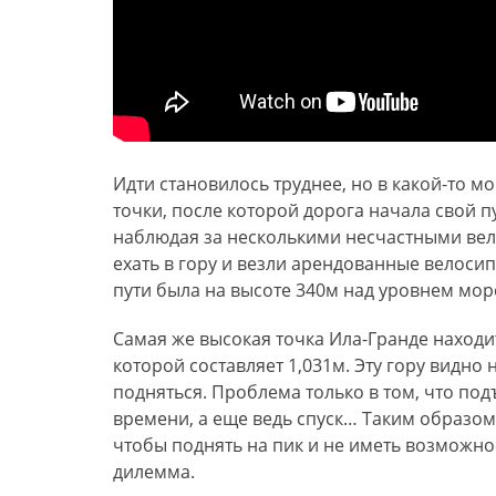
Идти становилось труднее, но в какой-то м
точки, после которой дорога начала свой пу
наблюдая за несколькими несчастными вел
ехать в гору и везли арендованные велоси
пути была на высоте 340м над уровнем мор
Самая же высокая точка Ила-Гранде находи
которой составляет 1,031м. Эту гору видно
подняться. Проблема только в том, что по
времени, а еще ведь спуск… Таким образом
чтобы поднять на пик и не иметь возможнос
дилемма.