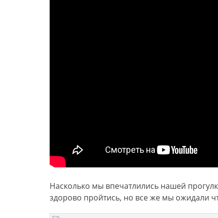
Насколько мы впечатлились нашей прогулк
здорово пройтись, но все же мы ожидали чт