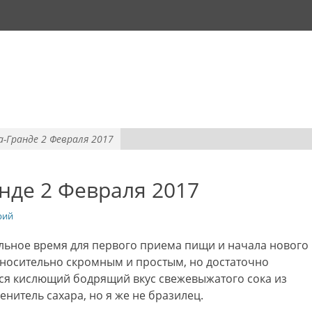
а-Гранде 2 Февраля 2017
анде 2 Февраля 2017
рий
еальное время для первого приема пищи и начала нового
относительно скромным и простым, но достаточно
тся кислющий бодрящий вкус свежевыжатого сока из
нитель сахара, но я же не бразилец.