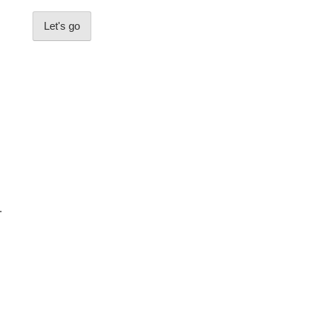
Let's go
.