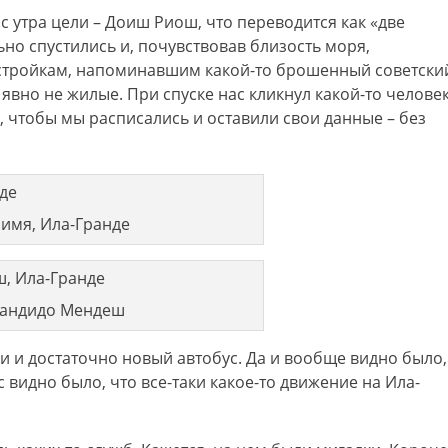
 с утра цели – Доиш Риош, что переводится как «две
ьно спустились и, почувствовав близость моря,
стройкам, напоминавшим какой-то брошенный советски
 явно не жилые. При спуске нас кликнул какой-то челове
, чтобы мы расписались и оставили свои данные – без
 имя, Ила-Гранде
Кандидо Мендеш
и и достаточно новый автобус. Да и вообще видно было,
 видно было, что все-таки какое-то движение на Ила-