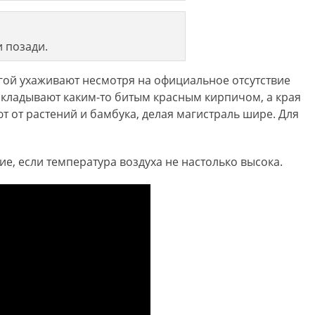
и позади.
огой ухаживают несмотря на официальное отсутствие
акладывают каким-то битым красным кирпичом, а края
т от растений и бамбука, делая магистраль шире. Для
е, если температура воздуха не настолько высока.