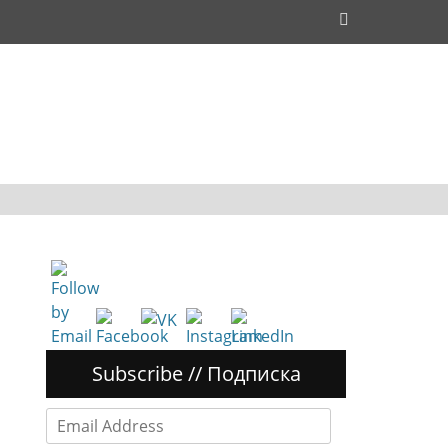
Поиск
Subscribe // Подписка
Email
Address