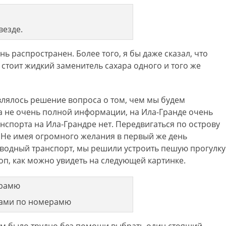
везде.
ь распространен. Более того, я бы даже сказал, что
 стоит жидкий заменитель сахара одного и того же
влялось решение вопроса о том, чем мы будем
гда не очень полной информации, на Ила-Гранде очень
нспорта на Ила-Грандре нет. Передвигаться по острову
 Не имея огромного желания в первый же день
в водный транспорт, мы решили устроить пешую прогулку
оп, как можно увидеть на следующей картинке.
ками по номерамю