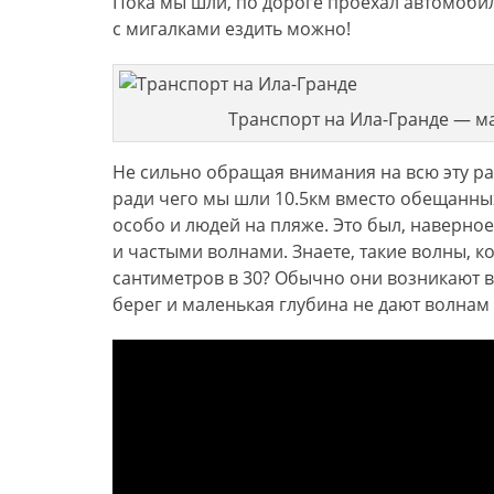
Пока мы шли, по дороге проехал автомобиль
с мигалками ездить можно!
Транспорт на Ила-Гранде — м
Не сильно обращая внимания на всю эту ра
ради чего мы шли 10.5км вместо обещанных
особо и людей на пляже. Это был, наверно
и частыми волнами. Знаете, такие волны, к
сантиметров в 30? Обычно они возникают в 
берег и маленькая глубина не дают волнам