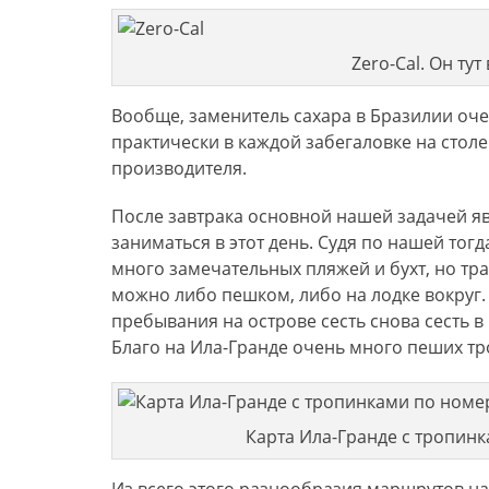
Zero-Cal. Он тут 
Вообще, заменитель сахара в Бразилии очен
практически в каждой забегаловке на столе
производителя.
После завтрака основной нашей задачей я
заниматься в этот день. Судя по нашей то
много замечательных пляжей и бухт, но тра
можно либо пешком, либо на лодке вокруг.
пребывания на острове сесть снова сесть 
Благо на Ила-Гранде очень много пеших тр
Карта Ила-Гранде с тропин