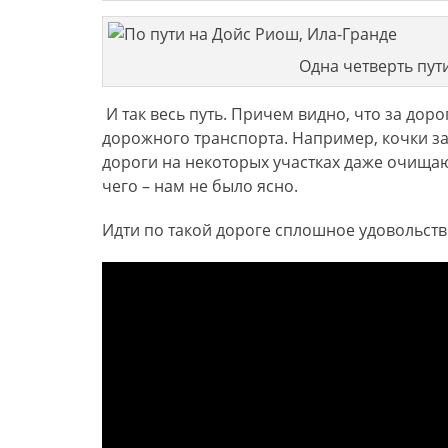
Одна четверть пут
И так весь путь. Причем видно, что за дор
дорожного транспорта. Например, кочки з
дороги на некоторых участках даже очищаю
чего – нам не было ясно.
Идти по такой дороге сплошное удовольстви