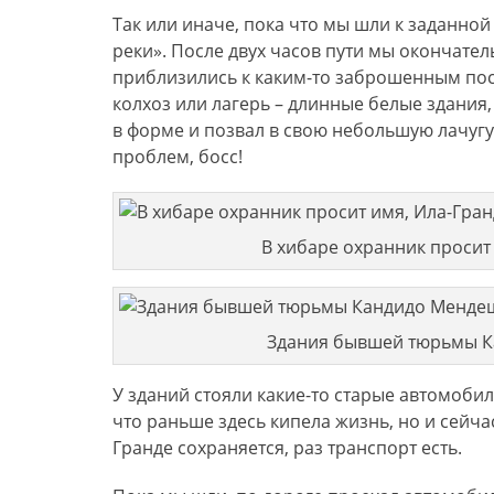
Так или иначе, пока что мы шли к заданной
реки». После двух часов пути мы окончател
приблизились к каким-то заброшенным по
колхоз или лагерь – длинные белые здания,
в форме и позвал в свою небольшую лачугу
проблем, босс!
В хибаре охранник просит
Здания бывшей тюрьмы 
У зданий стояли какие-то старые автомобил
что раньше здесь кипела жизнь, но и сейчас
Гранде сохраняется, раз транспорт есть.