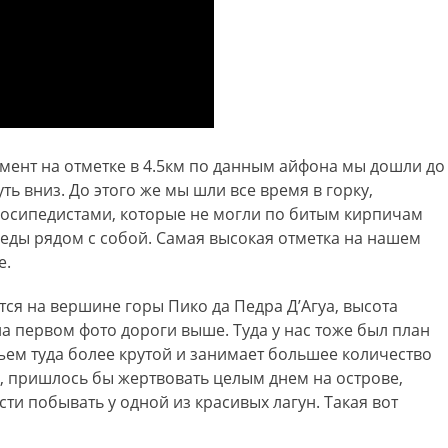
омент на отметке в 4.5км по данным айфона мы дошли до
ть вниз. До этого же мы шли все время в горку,
осипедистами, которые не могли по битым кирпичам
педы рядом с собой. Самая высокая отметка на нашем
е.
тся на вершине горы Пико да Педра Д’Агуа, высота
 на первом фото дороги выше. Туда у нас тоже был план
дъем туда более крутой и занимает большее количество
, пришлось бы жертвовать целым днем на острове,
ти побывать у одной из красивых лагун. Такая вот